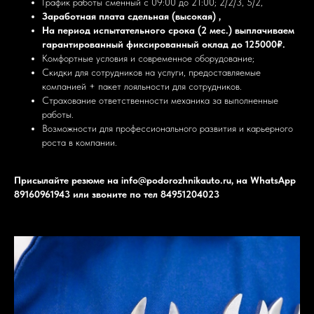
График работы сменный с 09:00 до 21:00; 2/2/3, 5/2,
Заработная плата сдельная (высокая) ,
На период испытательного срока (2 мес.) выплачиваем
гарантированный фиксированный оклад до 125000₽.
Комфортные условия и современное оборудование;
Скидки для сотрудников на услуги, предоставляемые
компанией + пакет лояльности для сотрудников.
Страхование ответственности механика за выполненные
работы.
Возможности для профессионального развития и карьерного
роста в компании.
Присылайте резюме на info@podorozhnikauto.ru, на WhatsApp
89160961943 или звоните по тел 84951204023