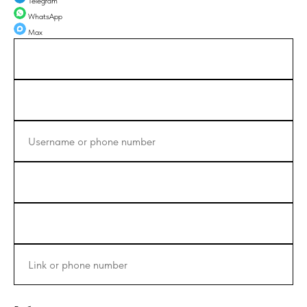
Telegram
WhatsApp
Max