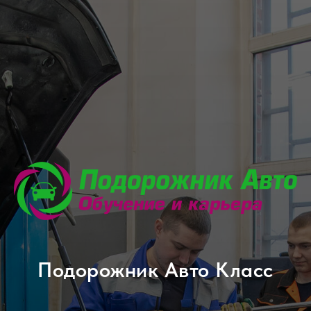
Подорожник Авто Класс