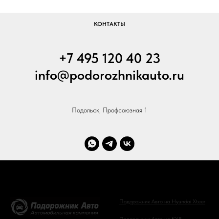
КОНТАКТЫ
+7 495 120 40 23
info@podorozhnikauto.ru
Подольск, Профсоюзная 1
Подорожник Авто на Hyundai Xteer
Подорожник Авто на KYB