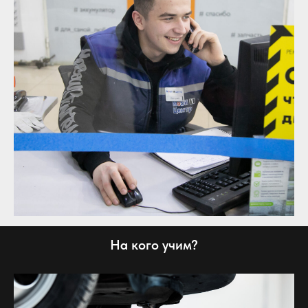
На кого учим?