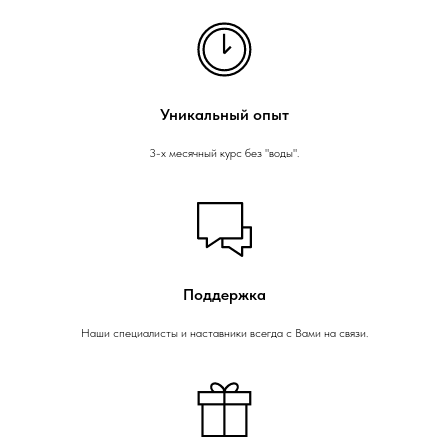
Уникальный опыт
3-х месячный курс без "воды".
Поддержка
Наши специалисты и наставники всегда с Вами на связи.