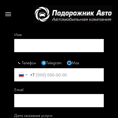
Заполните форму для заказа услуги
Имя
Телефон
Telegram
Max
+7
Email
Дата оказания услуги