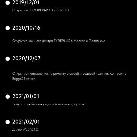
2019/12/01
Открытие EUROREPAR CAR SERVICE
2020/10/16
Открытие шинного центра TYREPLUS в Москве и Подольске
2020/12/07
Открытие направления по ремонту силовой и садовой техники. Контракт с
Briggs&Stratton
2021/01/01
Запуск службы эвакуации и помощи на дорогах
2021/02/01
Дилер WEBASTO