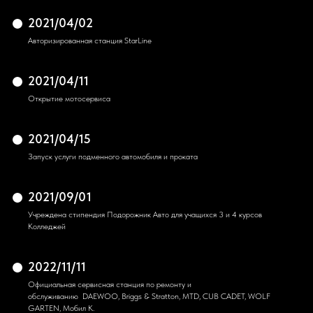
2021/04/02
Авторизированная станция StarLine
2021/04/11
Открытие мотосервиса
2021/04/15
Запуск услуги подменного автомобиля и проката
2021/09/01
Учреждена стипендия Подорожник Авто для учащихся 3 и 4 курсов
Колледжей
2022/11/11
Официальная сервисная станция по ремонту и
обслуживанию DAEWOO, Briggs & Stratton, MTD, CUB CADET, WOLF
GARTEN, Мобил К.