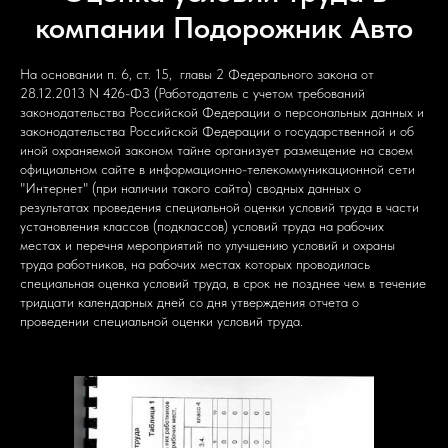
компании Подорожник Авто
На основании п. 6, ст. 15, главы 2 Федерального закона от
28.12.2013 N 426-ФЗ (Работодатель с учетом требований
законодательства Российской Федерации о персональных данных и
законодательства Российской Федерации о государственной и об
иной охраняемой законом тайне организует размещение на своем
официальном сайте в информационно-телекоммуникационной сети
"Интернет" (при наличии такого сайта) сводных данных о
результатах проведения специальной оценки условий труда в части
установления классов (подклассов) условий труда на рабочих
местах и перечня мероприятий по улучшению условий и охраны
труда работников, на рабочих местах которых проводилась
специальная оценка условий труда, в срок не позднее чем в течение
тридцати календарных дней со дня утверждения отчета о
проведении специальной оценки условий труда.