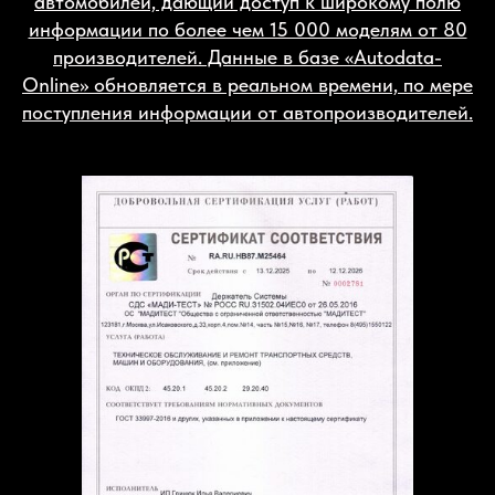
автомобилей, дающий доступ к широкому полю
информации по более чем 15 000 моделям от 80
производителей. Данные в базе «Autodata-
Online» обновляется в реальном времени, по мере
поступления информации от автопроизводителей.