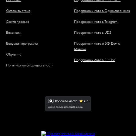
Оставить отзыв
Подорожник Авто в Одноклассниках
Схема проезда
Подорожник Авто в Telegram
Вакансии
Подорожник Авто в UDS
Бонусная программа
Подорожник Авто и БФ Дом с
Маяком
Обучение
Подорожник Авто в Rutube
Политика конфиденциальности