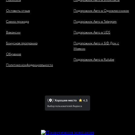
Оставить отзыв
Подорожник Авто в Одноклассниках
Схема проезда
Подорожник Авто в Telegram
Вакансии
Подорожник Авто в UDS
Бонусная программа
Подорожник Авто и БФ Дом с
Маяком
Обучение
Подорожник Авто в Rutube
Политика конфиденциальности