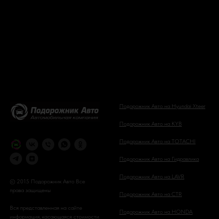
Подорожник Авто на Hyundai Xteer
Подорожник Авто на KYB
Подорожник Авто на TOTACHI
Подорожник Авто на Гидравлика
Подорожник Авто на LAVR
© 2015 Подорожник Авто Все
права защищены
Подорожник Авто на CTR
Вся представленная на сайте
Подорожник Авто на HONDA
информация, касающаяся стоимости