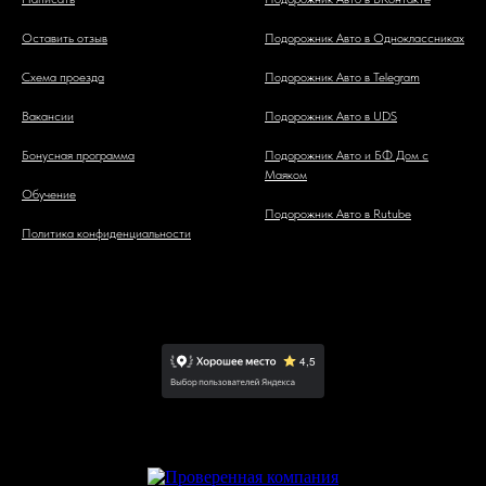
Оставить отзыв
Подорожник Авто в Одноклассниках
Схема проезда
Подорожник Авто в Telegram
Вакансии
Подорожник Авто в UDS
Бонусная программа
Подорожник Авто и БФ Дом с
Маяком
Обучение
Подорожник Авто в Rutube
Политика конфиденциальности