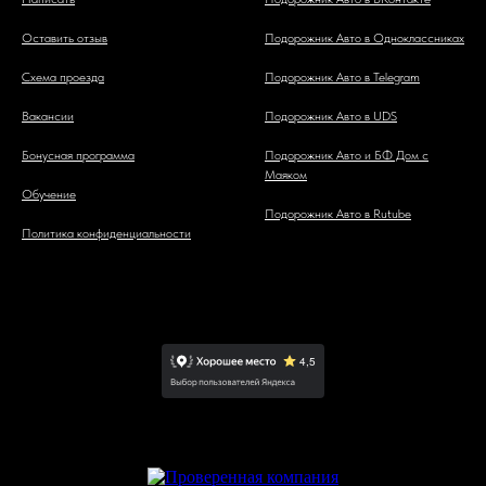
Оставить отзыв
Подорожник Авто в Одноклассниках
Схема проезда
Подорожник Авто в Telegram
Вакансии
Подорожник Авто в UDS
Бонусная программа
Подорожник Авто и БФ Дом с
Маяком
Обучение
Подорожник Авто в Rutube
Политика конфиденциальности