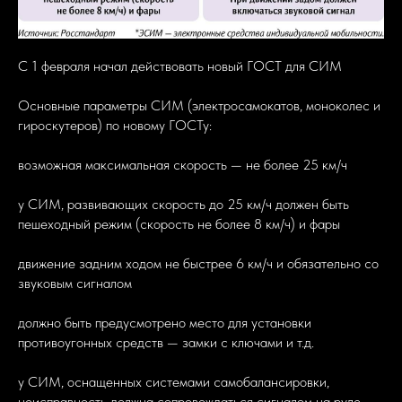
С 1 февраля начал действовать новый ГОСТ для СИМ
Основные параметры СИМ (электросамокатов, моноколес и
гироскутеров) по новому ГОСТу:
возможная максимальная скорость — не более 25 км/ч
у СИМ, развивающих скорость до 25 км/ч должен быть
пешеходный режим (скорость не более 8 км/ч) и фары
движение задним ходом не быстрее 6 км/ч и обязательно со
звуковым сигналом
должно быть предусмотрено место для установки
противоугонных средств — замки с ключами и т.д.
у СИМ, оснащенных системами самобалансировки,
неисправность должна сопровождаться сигналом на руле