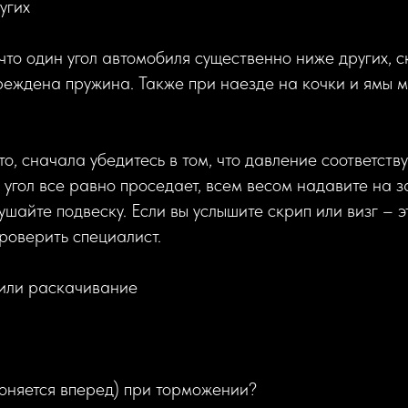
угих
 что один угол автомобиля существенно ниже других, с
реждена пружина. Также при наезде на кочки и ямы 
то, сначала убедитесь в том, что давление соответств
 угол все равно проседает, всем весом надавите на 
шайте подвеску. Если вы услышите скрип или визг – эт
роверить специалист.
или раскачивание
оняется вперед) при торможении?