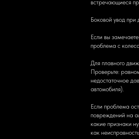
встречающиеся пр
Боковой увод при
Если вы замечаете
проблема с колес
Для плавного движ
Проверьте: равном
недостаточное дав
автомобиля).
Если проблема ост
повреждений на ам
какие признаки ну
как неисправность