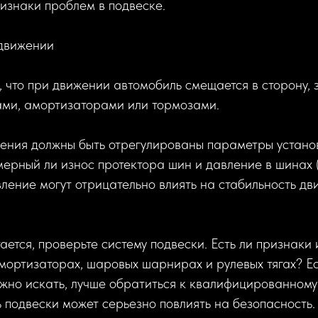
изнаки проблем в подвеске.
 движении
, что при движении автомобиль смещается в сторону, 
ами, амортизаторами или тормозами.
ения должны быть отрегулированы параметры установ
ерный ли износ протектора шин и давление в шинах
ление могут отрицательно влиять на стабильность дв
ается, проверьте систему подвески. Есть ли признаки
ортизаторах, шаровых шарнирах и рулевых тягах? Ес
жно искать, лучше обратиться к квалифицированному 
 подвески может серьезно повлиять на безопасность.