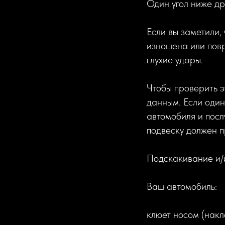
Один угол ниже др
Если вы заметили,
изношена или пов
глухие удары.
Чтобы проверить э
данным. Если один
автомобиля и послу
подвеску должен п
Подскакивание и/
Ваш автомобиль:
клюет носом (накл