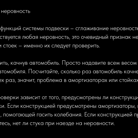
 неровность
 функций системы подвески – сглаживание неровност
вствуется любая неровность, это очевидный признак 
 стоек – именно их следует проверить.
ть, качнув автомобиль. Просто надавите всем весом 
томобиля. Посчитайте, сколько раз автомобиль качне
ех раз, значит, проблема в амортизаторах или стойках
оверки зависит от того, предусмотрены ли конструк
ки. Если конструкцией предусмотрены амортизаторы, 
, помогающей гасить колебания. Если конструкцией 
тесь, нет ли стука при наезде на неровности.