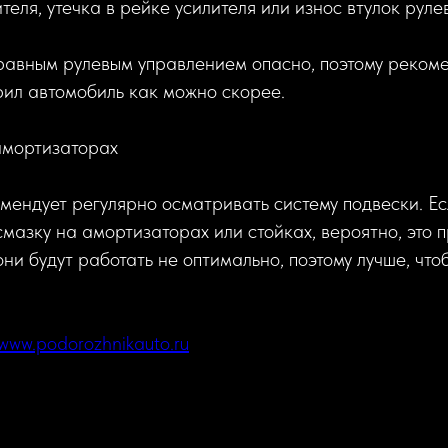
еля, утечка в рейке усилителя или износ втулок рулев
равным рулевым управлением опасно, поэтому рекоме
рил автомобиль как можно скорее.
амортизаторах
ендует регулярно осматривать систему подвески. Ес
смазку на амортизаторах или стойках, вероятно, это 
они будут работать не оптимально, поэтому лучше, что
www.podorozhnikauto.ru