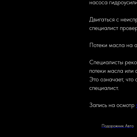
насоса гидроусилит
Двигаться с неисп
специалист прове
Потеки масла на 
Специалисты реком
потеки масла или 
Это означает, что 
специалист.
Запись на осмотр
Подорожник Авто