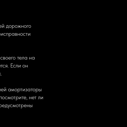
ей дорожного
неисправности
своего тела на
тся. Если он
.
цией амортизаторы
посмотрите, нет ли
предусмотрены