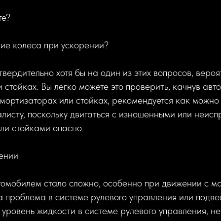
те?
ие колеса при ускорении?
твердительно хотя бы на один из этих вопросов, веро
 стойках. Вы легко можете это проверить, качнув авто
мортизаторах или стойках, рекомендуется как можно
листу, поскольку двигаться с изношенными или неис
ли стойками опасно.
лении
томобилем стало сложно, особенно при движении с м
а проблема в системе рулевого управления или подв
 уровень жидкости в системе рулевого управления, н