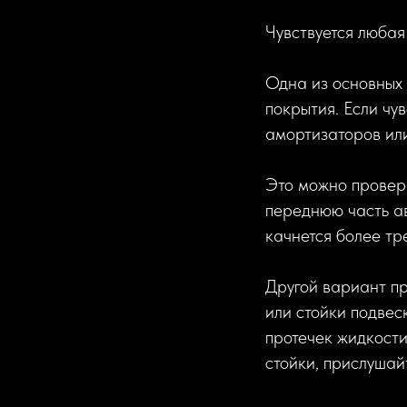
Чувствуется любая
Одна из основных
покрытия. Если чу
амортизаторов или
Это можно провери
переднюю часть ав
качнется более тр
Другой вариант пр
или стойки подвес
протечек жидкости
стойки, прислушай