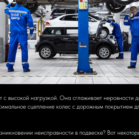
 с высокой нагрузкой. Она сглаживает неровности д
симальное сцепление колес с дорожным покрытием д
озникновении неисправности в подвеске? Вот некотор