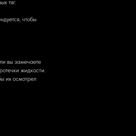
ых тяг.
ндуется, чтобы
ли вы замечаете
протечки жидкости.
бы их осмотрел