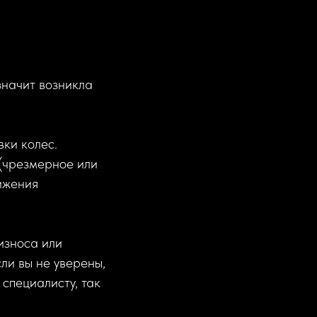
значит возникла
ки колес.
 (чрезмерное или
ижения
 износа или
ли вы не уверены,
специалисту, так