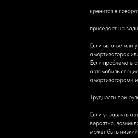
кренится в поворо
приседает на задн
Если вы ответили у
амортизаторах или
Если проблема в а
автомобиль специа
амортизаторами и
Трудности при ру
Если управлять ав
вероятно, возникл
может быть низкий