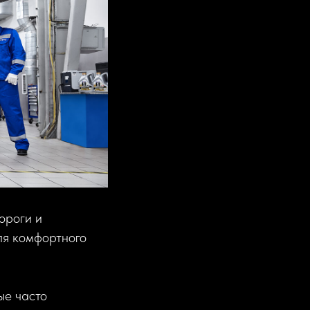
ороги и
ля комфортного
ые часто