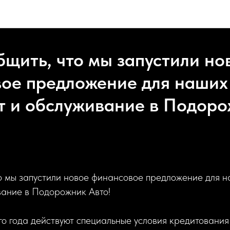
Подорожник авто новости компании
бщить, что мы запустили но
ое предложение для наших
т и обслуживание в Подор
о мы запустили новое финансовое предложение для н
вание в Подорожник Авто!
го года действуют специальные условия кредитования