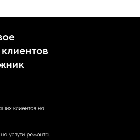
вое
 клиентов
ожник
аших клиентов на
 на услуги ремонта