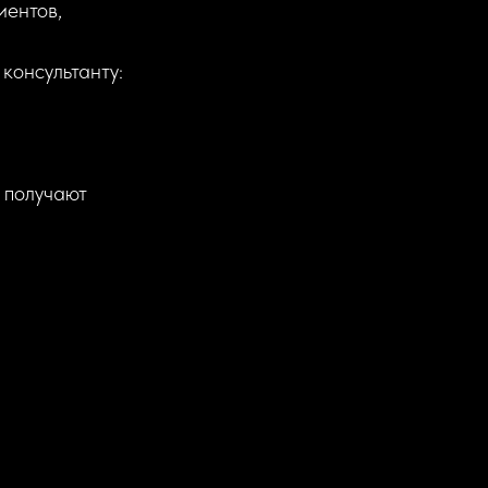
иентов,
консультанту:
 получают