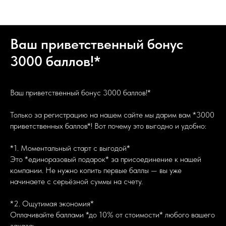
Подорожник авто новости компании
Ваш приветственный бонус
3000 баллов!*
Ваш приветственный бонус 3000 баллов!*
Только за регистрацию на нашем сайте мы дарим вам *3000
приветственных баллов*! Вот почему это выгодно и удобно:
*1. Моментальный старт с выгодой*
Это *единоразовый подарок* за присоединение к нашей
компании. Не нужно копить первые баллы — вы уже
начинаете с серьёзной суммы на счету.
*2. Ощутимая экономия*
Оплачивайте баллами *до 10% от стоимости* любого вашего
заказа: